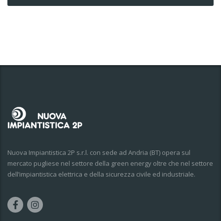
Nuova Impiantistica 2P s.r.l. con sede ad Andria (BT) opera sul
mercato pugliese nel settore della green energy oltre che nel settore
dell’impiantistica elettrica e della sicurezza civile ed industriale.