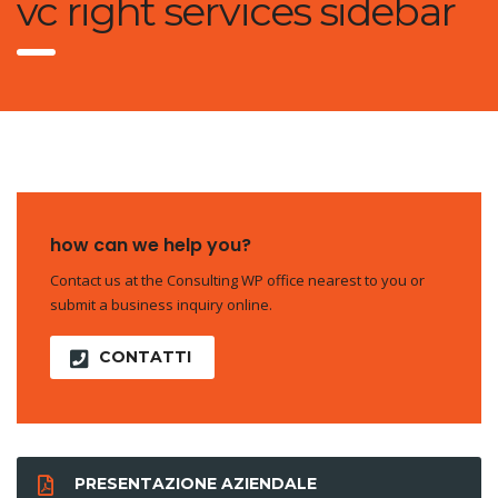
vc right services sidebar
how can we help you?
Contact us at the Consulting WP office nearest to you or
submit a business inquiry online.
CONTATTI
PRESENTAZIONE AZIENDALE