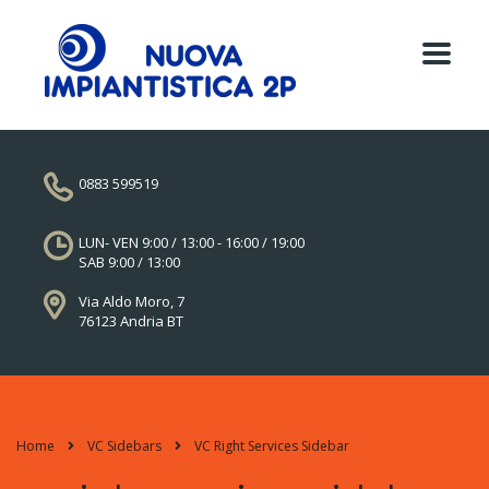
0883 599519
LUN- VEN 9:00 / 13:00 - 16:00 / 19:00
SAB 9:00 / 13:00
Via Aldo Moro, 7
76123 Andria BT
Home
VC Sidebars
VC Right Services Sidebar